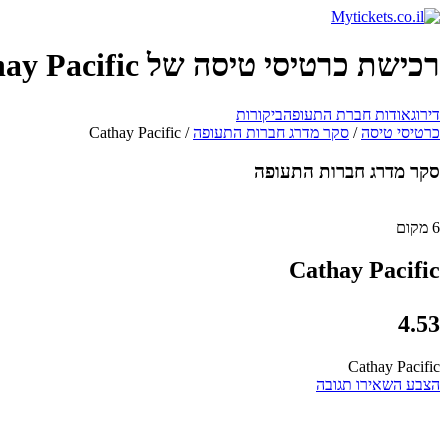
רכישת כרטיסי טיסה של Cathay Pacific
דירוג
אודות חברת התעופה
ביקורות
כרטיסי טיסה
/
סקר מדרג חברות התעופה
/
Cathay Pacific
סקר מדרג חברות התעופה
6 מקום
Cathay Pacific
4.53
Cathay Pacific
הצבע
השאירו תגובה