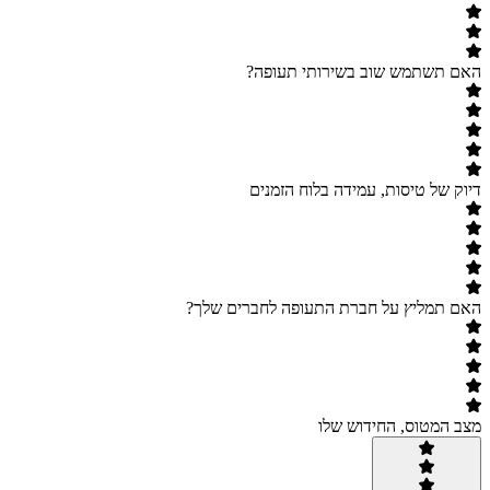
האם תשתמש שוב בשירותי תעופה?
דיוק של טיסות, עמידה בלוח הזמנים
האם תמליץ על חברת התעופה לחברים שלך?
מצב המטוס, החידוש שלו