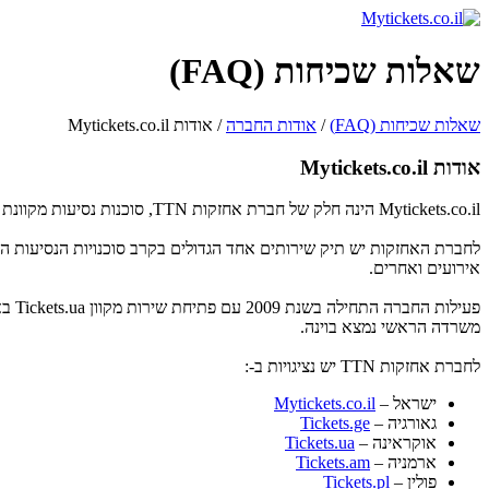
שאלות שכיחות (FAQ)
שאלות שכיחות (FAQ)
/
אודות החברה
/ אודות Mytickets.co.il
אודות Mytickets.co.il
Mytickets.co.il הינה חלק של חברת אחזקות TTN, סוכנות נסיעות מקוונת אחת המובילות והמתפתחות באירופה.
אירועים ואחרים.
משרדה הראשי נמצא בוינה.
לחברת אחזקות TTN יש נציגויות ב-:
ישראל –
Mytickets.co.il
גאורגיה –
Tickets.ge
אוקראינה –
Tickets.ua
ארמניה –
Tickets.am
פולין –
Tickets.pl