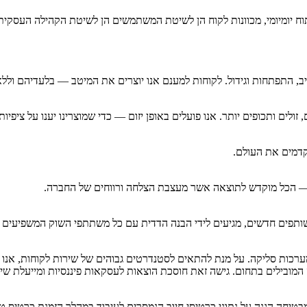
יתוח יומיומי, מכוונות לקוח הן לשיטת המשתמשים הן לשיטת הקהילה העסקי
, התפתחות וגידול. לקוחות למענם אנו יוצרים את המיטב — בלעדיהם ול
זולים ותכופים יותר. אנו פועלים באופן יזום — כדי שמוצרינו יענו על ציפי
דמים את העולם.
תר — הכל מוקדש לתוצאה אשר מעצבת הצלחה ורווחים של החברה.
ותפים חדשים, מגיעים לידי הבנה הדדית עם כל משתתפי השוק המשפיעים ע
מובילים בתחום. גישה זאת חוסכת הוצאות לעסקאות פיננסיות ומייעלת שימ