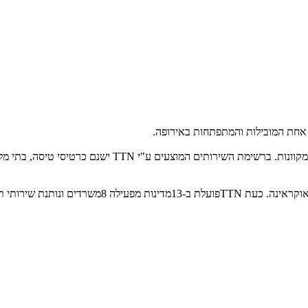
לחברת האחזקות יש תיק שירותים אחד הגדולים בקרב סוכנויות