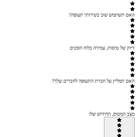
האם תשתמש שוב בשירותי תעופה?
דיוק של טיסות, עמידה בלוח הזמנים
האם תמליץ על חברת התעופה לחברים שלך?
מצב המטוס, החידוש שלו