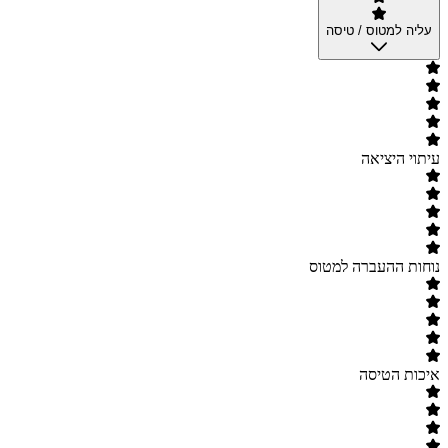
עליה למטוס / טיסה
עיתוי היציאה
נוחות ההעברה למטוס
איכות הטיסה