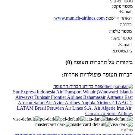
מספר טלפון:
מספר פקס:
E-mail:
האתר הרשמי:
www.munich-airlines.com
כתובת:
מספר טלפון:
מספר פקס:
E-mail:
צי מטוסים:
ביקורות על החברות תעופה (0)
חברות תעופה פופולריות אחרות:
צפה בדירוג חברות התעופה
SunExpress
Indonesia Air Transport
Winair (Windward Islands
Airways)
Tunisair
Frontier Airlines
Bahamasair
Astraeus
East
African Safari Air
Avior Airlines
Angola Airlines ( TAAG )
LATAM Brasil
Peruvian Air Lines S.A.
Air Algerie
Iran Air
Camair-co
Spirit Airlines
מדינות