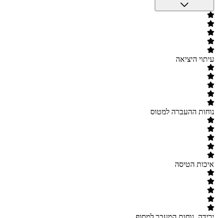
עיתוי היציאה
נוחות ההעברה למטוס
איכות הטיסה
ירידה, נוחות המעבר למסוף