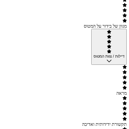
מגוון של בידור על המטוס
דיילות / צוות המטוס
מראה
תקשורת ידידותית ואדיבה