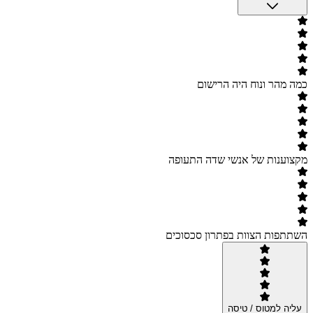
כמה מהר ונוח היה הרישום
מקצוענות של אנשי שדה התעופה
השתתפות הצוות בפתרון סכסוכים
עליה למטוס / טיסה