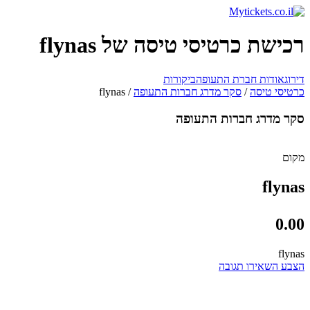
רכישת כרטיסי טיסה של flynas
דירוג
אודות חברת התעופה
ביקורות
כרטיסי טיסה
/
סקר מדרג חברות התעופה
/
flynas
סקר מדרג חברות התעופה
מקום
flynas
0.00
flynas
הצבע
השאירו תגובה