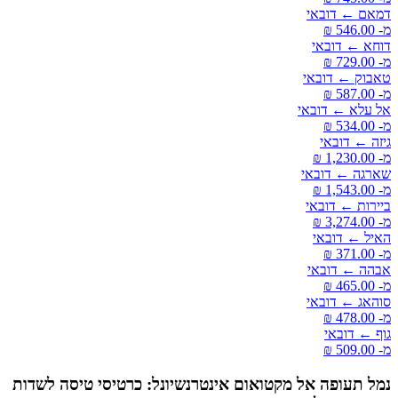
דמאם ← דובאי
מ- ‏546.00 ‏₪
דוחא ← דובאי
מ- ‏729.00 ‏₪
טאבוק ← דובאי
מ- ‏587.00 ‏₪
אל עלא ← דובאי
מ- ‏534.00 ‏₪
גיזה ← דובאי
מ- ‏1,230.00 ‏₪
שארגה ← דובאי
מ- ‏1,543.00 ‏₪
ביירות ← דובאי
מ- ‏3,274.00 ‏₪
האיל ← דובאי
מ- ‏371.00 ‏₪
אבהה ← דובאי
מ- ‏465.00 ‏₪
סוהאג ← דובאי
מ- ‏478.00 ‏₪
גוף ← דובאי
מ- ‏509.00 ‏₪
נמל תעופה אל מקטואום אינטרנשיונל: כרטיסי טיסה לשדות