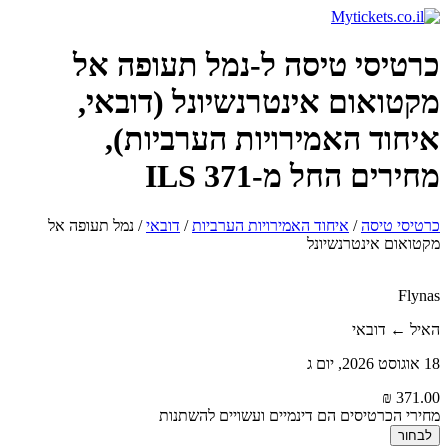
כרטיסי טיסה ל-נמל תעופה אל
מקטואום אינטרנשיונל (דובאי,
איחוד האמירויות הערביות),
מחירים החל מ-371 ILS
כרטיסי טיסה
/
איחוד האמירויות הערביות
/
דובאי
/
נמל תעופה אל
מקטואום אינטרנשיונל
Flynas
האיל ← דובאי
18 אוגוסט 2026, יום ג
מחירי הכרטיסים הם דינמיים ועשויים להשתנות
לבחור