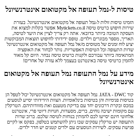
טיסות ל-נמל תעופה אל מקטואום אינטרנשיונל
הזמינו טיסות זולות ל-נמל תעופה אל מקטואום אינטרנשיונל. בעזרת
שירות חיפוש כרטיס טיסה Mytickets.co.il אפשר בקלות למצוא את
העסקה הטובה ביותר בדובאי. אתה רק צריך לציין את היעד לטיסה,
תאריך, מספר מבוגרים וילדים. טופס ידידותי לחיפוש תוצאות המבוקשות
יציע לוח זמנים של מטוסים מ/אל נמל תעופה אל מקטואום אינטרנשיונל
שדות התעופה וכל הטיסות האפשריות. נותר לבחור את האופציה
המתאימה ביותר עבורכם ולקנות כרטיס טיסה נבחר. היום קל מאוד
להזמין כרטיסי טיסה באינטרנט בעצמך ללא עזרה של אחרים!
מידע על נמל התעופה נמל תעופה אל מקטואום
אינטרנשיונל
קוד IATA - DWC. נמל תעופה אל מקטואום אינטרנשיונל יכול לטפל הן
בטיסות פנימיות והן בטיסות בינלאומיות. הצוות הידידותי יסייע לנוסעים
במכס ובקרת דרכונים יחד עם בדיקת מטענם ואת מזוודותיהם. הטרקלין
עם מקומות ישיבה נוחים, ברים, מסעדות, חנויות דיוטי פרי, אינטרנט
אלחוטי חינם יסייעו לכם להמתין בנוחות לטיסה שלכם. ברוב שדות
התעופה יש טרקלין עסקים שבו ניתן להשתמש בטלפון, בפקס או לקיים
פגישת עסקים. לשירות הנוסעים עם ילדים קטנים יש חדר ילדים.