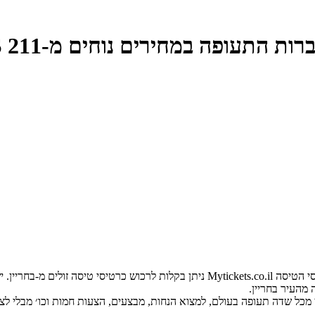
ת התעופה במחירים נוחים מ-211 ILS
קל להזמין כרטיסי טיסה באינטרנט ל-בחריין. באמצעות שירות חיפוש כרטיסי הטיסה ets.co.il
מהעיר בחריין.
ן מכל שדה תעופה בעולם, למצוא הנחות, מבצעים, הצעות חמות וכו׳ מבלי לצ