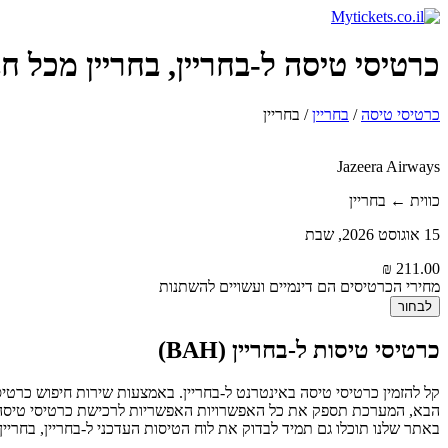
כרטיסי טיסה ל-בחריין, בחריין מכל חברו
כרטיסי טיסה
/
בחריין
/
בחריין
Jazeera Airways
כווית ← בחריין
15 אוגוסט 2026, שבת
מחירי הכרטיסים הם דינמיים ועשויים להשתנות
לבחור
כרטיסי טיסות ל-בחריין (BAH)
הבא, המערכת תספק את כל האפשרויות האפשריות לרכישת כרטיסי טיסה 
באתר שלנו תוכלו גם תמיד לבדוק את לוח הטיסות העדכני ל-בחריין, בחריי