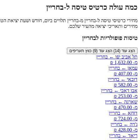
כמה עולה כרטיס טיסה ל-בחריין
מחירים ותאריכי יציאה מהעיר שלכם.
טיסות פופולריות לבחריין
הצג עוד (14)
הצג עוד (9)
כווץ תעריפים
תל אביב יפו ← בחריין
מ- ‏1,632.00 ‏₪
עמאן ← בחריין
מ- ‏407.00 ‏₪
דובאי ← בחריין
מ- ‏582.00 ‏₪
אבו דאבי ← בחריין
מ- ‏253.00 ‏₪
שארגה ← בחריין
מ- ‏470.00 ‏₪
דוחא ← בחריין
מ- ‏724.00 ‏₪
ג'דה ← בחריין
מ- ‏428.00 ‏₪
ריאד ← בחריין