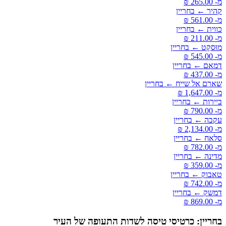
מ- ‏265.00 ‏₪
קהיר ← בחריין
מ- ‏561.00 ‏₪
כווית ← בחריין
מ- ‏211.00 ‏₪
מוּסקָט ← בחריין
מ- ‏545.00 ‏₪
דמאם ← בחריין
מ- ‏437.00 ‏₪
שארם אל שייח ← בחריין
מ- ‏1,647.00 ‏₪
ביירות ← בחריין
מ- ‏790.00 ‏₪
עקבה ← בחריין
מ- ‏2,134.00 ‏₪
סלאח ← בחריין
מ- ‏782.00 ‏₪
מדינה ← בחריין
מ- ‏359.00 ‏₪
טאבוק ← בחריין
מ- ‏742.00 ‏₪
דמשק ← בחריין
מ- ‏869.00 ‏₪
בחריין: כרטיסי טיסה לשדות התעופה של העיר