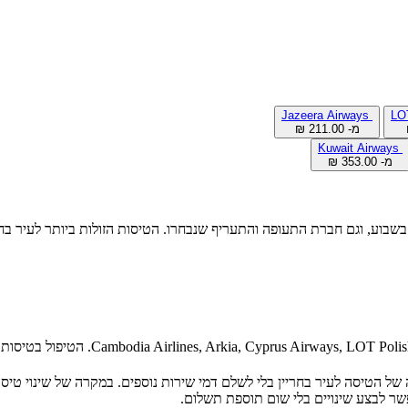
Jazeera Airways
מ- ‏211.00 ‏₪
Kuwait Airways
מ- ‏353.00 ‏₪
בשבוע, וגם חברת התעופה והתעריף שנבחרו. הטיסות הזולות ביותר לעיר בחר
הטיסה לעיר בחריין בלי לשלם דמי שירות נוספים. במקרה של שינוי טיסה
ר לבצע שינויים בלי שום תוספת תשלום.