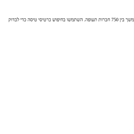
מחירי כרטיסי טיסה ל-בחריין מ-בחריין תלויים ביום, חודש ושעת יציאת הטיסה, כמו גם בחברת התעופה. אנו משווים מחירים לטיסות ישירות ולטיסות המשך בין 750 חברות תעופה. השתמשו בחיפוש כרטיסי טיסה כדי לבדוק