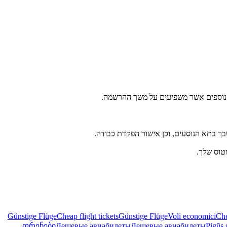
בך בתא הנוסעים, וכן אישור הפקדת כבודה.
טוס שלך.
Günstige Flüge
Cheap flight tickets
Günstige Flüge
Voli economici
Che
ფრენები
Дешевые авиабилеты
Дешевые авиабилеты
Pigūs 