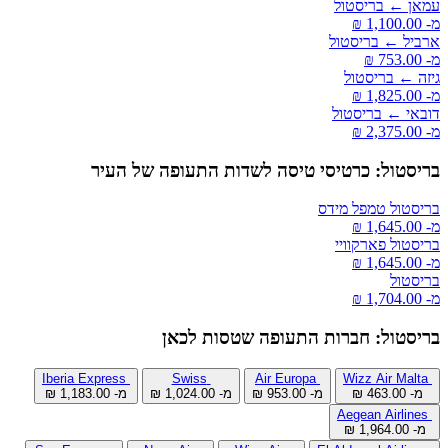
עמאן ← בריסטול
מ- ‏1,100.00 ‏₪
ארביל ← בריסטול
מ- ‏753.00 ‏₪
גיזה ← בריסטול
מ- ‏1,825.00 ‏₪
דובאי ← בריסטול
מ- ‏2,375.00 ‏₪
בריסטול: כרטיסי טיסה לשדות התעופה של העיר
בריסטול טמפל מידס
מ- ‏1,645.00 ‏₪
בריסטול פארקוויי
מ- ‏1,645.00 ‏₪
בריסטול
מ- ‏1,704.00 ‏₪
בריסטול: חברות התעופה שטסות לכאן
Iberia Express
Swiss
Air Europa
Wizz Air Malta
מ- ‏463.00 ‏₪
מ- ‏953.00 ‏₪
מ- ‏1,024.00 ‏₪
מ- ‏1,183.00 ‏₪
Aegean Airlines
מ- ‏1,964.00 ‏₪