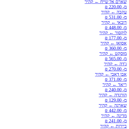
שארם אל שייח ← קהיר
מ- ‏220.00 ‏₪
עקבה ← קהיר
מ- ‏531.00 ‏₪
דובאי ← קהיר
מ- ‏448.00 ‏₪
לוקסור ← קהיר
מ- ‏177.00 ‏₪
אסואן ← קהיר
מ- ‏360.00 ‏₪
מוּסקָט ← קהיר
מ- ‏565.00 ‏₪
ג'דה ← קהיר
מ- ‏270.00 ‏₪
אבו דאבי ← קהיר
מ- ‏371.00 ‏₪
ריאד ← קהיר
מ- ‏240.00 ‏₪
הורגדה ← קהיר
מ- ‏129.00 ‏₪
שארגה ← קהיר
מ- ‏442.00 ‏₪
מדינה ← קהיר
מ- ‏241.00 ‏₪
ביירות ← קהיר