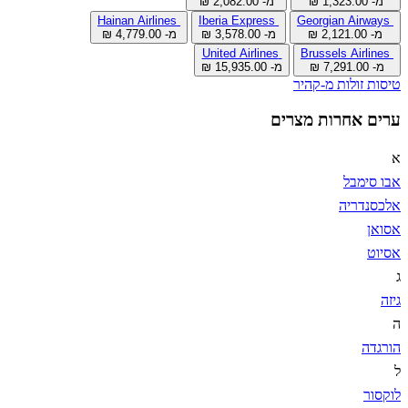
מ- ‏1,323.00 ‏₪
מ- ‏2,082.00 ‏₪
Hainan Airlines
Iberia Express
Georgian Airways
מ- ‏2,121.00 ‏₪
מ- ‏3,578.00 ‏₪
מ- ‏4,779.00 ‏₪
United Airlines
Brussels Airlines
מ- ‏7,291.00 ‏₪
מ- ‏15,935.00 ‏₪
טיסות זולות מ-קהיר
ערים אחרות מצרים
א
אבו סימבל
אלכסנדריה
אסואן
אסיוט
ג
גיזה
ה
הורגדה
ל
לוקסור