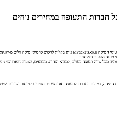
כל חברות התעופה במחירים נוחים
קל להזמין כרטיסי טיסה באינטרנט ל-דונקסטר. באמצעות שירות חיפוש כרטיסי הטיסה co.il
 טיסה מהעיר דונקסטר.
טניה מכל שדה תעופה בעולם, למצוא הנחות, מבצעים, הצעות חמות וכו׳ מבל