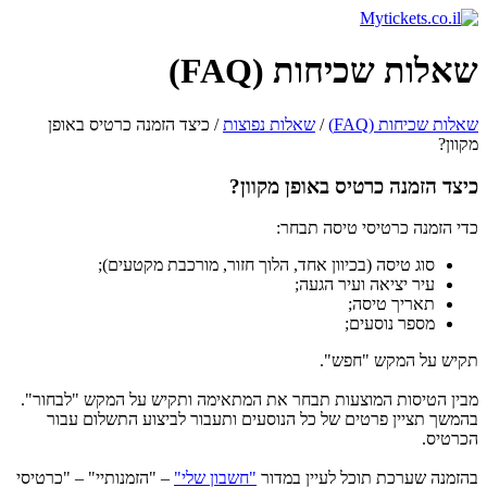
שאלות שכיחות (FAQ)
שאלות שכיחות (FAQ)
/
שאלות נפוצות
/ כיצד הזמנה כרטיס באופן
מקוון?
כיצד הזמנה כרטיס באופן מקוון?
כדי הזמנה כרטיסי טיסה תבחר:
סוג טיסה (בכיוון אחד, הלוך חזור, מורכבת מקטעים);
עיר יציאה ועיר הגעה;
תאריך טיסה;
מספר נוסעים;
תקיש על המקש "חפש".
מבין הטיסות המוצעות תבחר את המתאימה ותקיש על המקש "לבחור".
בהמשך תציין פרטים של כל הנוסעים ותעבור לביצוע התשלום עבור
הכרטיס.
בהזמנה שערכת תוכל לעיין במדור
"חשבון שלי"
– "הזמנותיי" – "כרטיסי