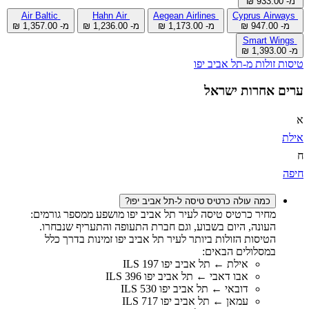
מ- ‏933.00 ‏₪
Air Baltic
Hahn Air
Aegean Airlines
Cyprus Airways
מ- ‏947.00 ‏₪
מ- ‏1,173.00 ‏₪
מ- ‏1,236.00 ‏₪
מ- ‏1,357.00 ‏₪
Smart Wings
מ- ‏1,393.00 ‏₪
טיסות זולות מ-תל אביב יפו
ערים אחרות ישראל
א
אילת
ח
חיפה
כמה עולה כרטיס טיסה ל-תל אביב יפו?
מחיר כרטיס טיסה לעיר תל אביב יפו מושפע ממספר גורמים:
העונה, היום בשבוע, וגם חברת התעופה והתעריף שנבחרו.
הטיסות הזולות ביותר לעיר תל אביב יפו זמינות בדרך כלל
במסלולים הבאים:
אילת ← תל אביב יפו 197 ILS
אבו דאבי ← תל אביב יפו 396 ILS
דובאי ← תל אביב יפו 530 ILS
עמאן ← תל אביב יפו 717 ILS