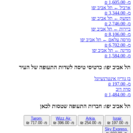
מ- ‏1,605.00 ‏₪
ארביל ← תל אביב יפו
מ- ‏3,344.00 ‏₪
דמשק ← תל אביב יפו
מ- ‏2,746.00 ‏₪
ביירות ← תל אביב יפו
מ- ‏8,106.00 ‏₪
מרסה עלאם ← תל אביב יפו
מ- ‏6,702.00 ‏₪
מדינה ← תל אביב יפו
מ- ‏1,584.00 ‏₪
תל אביב יפו: כרטיסי טיסה לשדות התעופה של העיר
בן גוריון אינטרנשיונל
מ- ‏197.00 ‏₪
סדה דוב
מ- ‏1,484.00 ‏₪
תל אביב יפו: חברות התעופה שטסות לכאן
Tarom
Wizz Air
Arkia
Israir
מ- ‏197.00 ‏₪
מ- ‏254.00 ‏₪
מ- ‏396.00 ‏₪
מ- ‏717.00 ‏₪
Sky Express