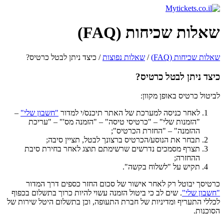
שאלות שכיחות (FAQ)
שאלות שכיחות (FAQ)
/
שאלות נפוצות
/ כיצד ניתן לבטל כרטיס?
כיצד ניתן לבטל כרטיס?
לביטול כרטיס באופן מקוון:
לאחר כניסה למערכת של האתר תיכנס/י למדור
"חשבון שלי"
–
"הזמנות שלי" – "כרטיסי טיסה" – "הזמנה מס'" – "עריכת
ההזמנה" – "החזרת הכרטיס";
תבחר את הנוסע/הכרטיס ברצונך לבטל, תציין סיבה;
תצרף מסמכים נדרשים שרשימתם תוצג לאחר בחירת סיבת
ההחזרה;
תקיש על "לשלוח בקשה".
כרטיסך יבוטל רק לאחר אישור של סכום החזר כספים דרך המדור
"חשבון שלי"
. שים לב כי ביטול הזמנה עשוי להיות כרוך בתשלום בכפוף
לכללי התעריף ומדיניות של חברת התעופה, וכן בתשלום היטל שירות של
הסוכנות.