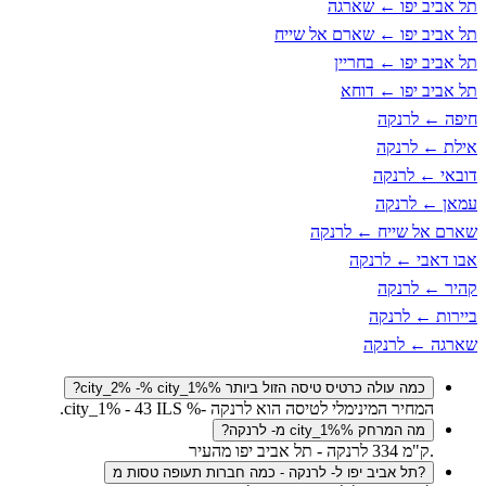
תל אביב יפו ← שארגה
תל אביב יפו ← שארם אל שייח
תל אביב יפו ← בחריין
תל אביב יפו ← דוחא
חיפה ← לרנקה
אילת ← לרנקה
דובאי ← לרנקה
עמאן ← לרנקה
שארם אל שייח ← לרנקה
אבו דאבי ← לרנקה
קהיר ← לרנקה
ביירות ← לרנקה
שארגה ← לרנקה
כמה עולה כרטיס טיסה הזול ביותר city_2% -% city_1%%?
המחיר המינימלי לטיסה הוא לרנקה -% city_1% - 43 ILS.
מה המרחק city_1%% מ- לרנקה?
.ק"מ 334 לרנקה - תל אביב יפו מהעיר
?תל אביב יפו ל- לרנקה - כמה חברות תעופה טסות מ