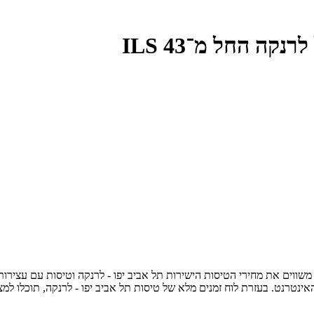
ה החל מ־43 ILS
האינטרנט. בעזרת לוח זמנים מלא של טיסות תל אביב יפו - לרנקה, תוכלו 