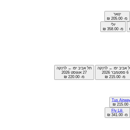
ינואר
מ- ‏205.00 ‏₪
יולי
מ- ‏358.00 ‏₪
 אביב יפו ← לרנקה
תל אביב יפו ← לרנקה
6 ספטמבר 2026
27 אוגוסט 2026
מ- ‏215.00 ‏₪
מ- ‏220.00 ‏₪
2 ‏₪
Fly Lili
מ- ‏341.00 ‏₪