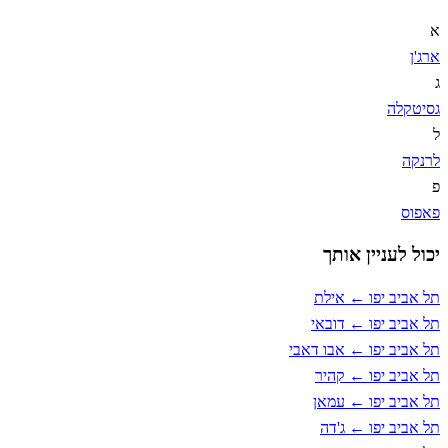
א
ארג'ן
ג
גסיטקלה
ל
לרנקה
פ
פאפוס
יכול לעניין אותך
תל אביב יפו ← אילת
תל אביב יפו ← דובאי
תל אביב יפו ← אבו דאבי
תל אביב יפו ← קהיר
תל אביב יפו ← עמאן
תל אביב יפו ← ג'דה