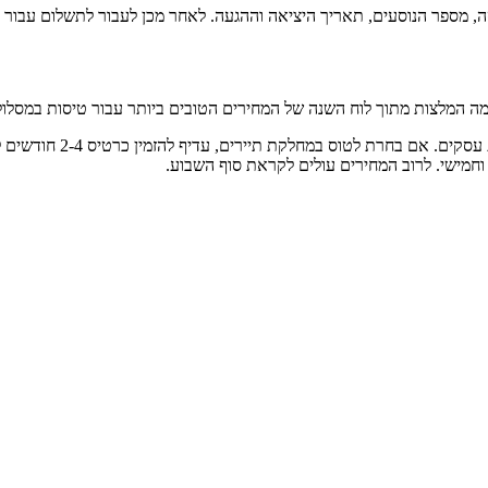
ה, מספר הנוסעים, תאריך היציאה וההגעה. לאחר מכן לעבור לתשלום עבור 
 כמה המלצות מתוך לוח השנה של המחירים הטובים ביותר עבור טיסות במסלול 
חרת לטוס במחלקת תיירים, עדיף להזמין כרטיס 2-4 חודשים לפני הטיסה.