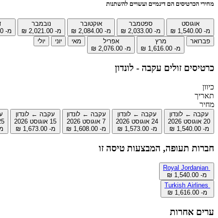
מחירי הכרטיסים הם דינמיים ועשויים להשתנות
אוגוסט
ספטמבר
אוקטובר
נובמבר
ד
מ- ‏1,540.00 ‏₪
מ- ‏2,033.00 ‏₪
מ- ‏2,084.00 ‏₪
מ- ‏2,021.00 ‏₪
מ- ‏1,537.00 ‏₪
פברואר
מרץ
אפריל
מאי
יוני
יולי
מ- ‏1,616.00 ‏₪
מ- ‏2,076.00 ‏₪
כרטיסים זולים עקבה - לונדון
כיוון
תאריך
מחיר
עקבה ← לונדון
עקבה ← לונדון
עקבה ← לונדון
עקבה ← לונדון
ע
20 אוגוסט 2026
24 אוגוסט 2026
7 אוגוסט 2026
15 אוגוסט 2026
25 אוגוסט
מ- ‏1,540.00 ‏₪
מ- ‏1,573.00 ‏₪
מ- ‏1,608.00 ‏₪
מ- ‏1,673.00 ‏₪
מ- ‏00
חברות תעופה, המבצעות טיסה זו
Royal Jordanian
מ- ‏1,540.00 ‏₪
Turkish Airlines
מ- ‏1,616.00 ‏₪
ערים אחרות