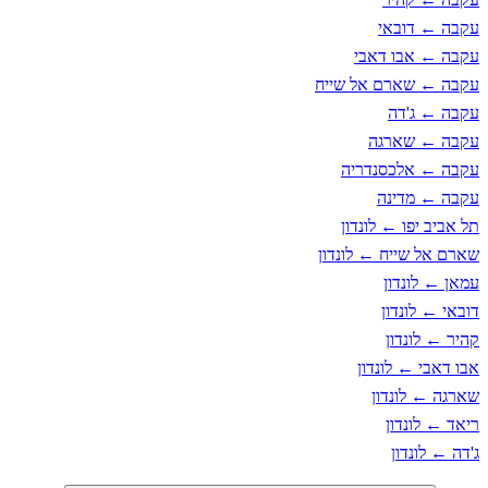
עקבה ← דובאי
עקבה ← אבו דאבי
עקבה ← שארם אל שייח
עקבה ← ג'דה
עקבה ← שארגה
עקבה ← אלכסנדריה
עקבה ← מדינה
תל אביב יפו ← לונדון
שארם אל שייח ← לונדון
עמאן ← לונדון
דובאי ← לונדון
קהיר ← לונדון
אבו דאבי ← לונדון
שארגה ← לונדון
ריאד ← לונדון
ג'דה ← לונדון