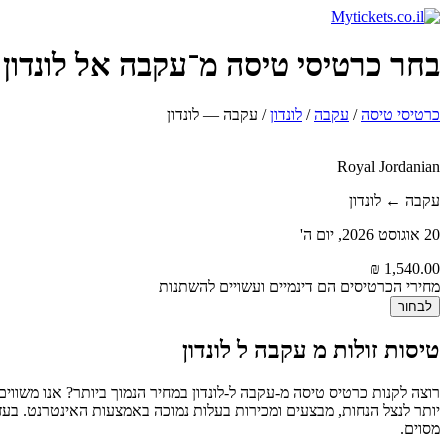
בחר כרטיסי טיסה מ־עקבה אל לונדון החל מ־
כרטיסי טיסה
/
עקבה
/
לונדון
/
עקבה — לונדון
Royal Jordanian
עקבה ← לונדון
20 אוגוסט 2026, יום ה'
מחירי הכרטיסים הם דינמיים ועשויים להשתנות
לבחור
טיסות זולות מ עקבה ל לונדון
יותר לנצל הנחות, מבצעים ומכירות בעלות נמוכה באמצעות האינטרנט. בעז
מסוים.