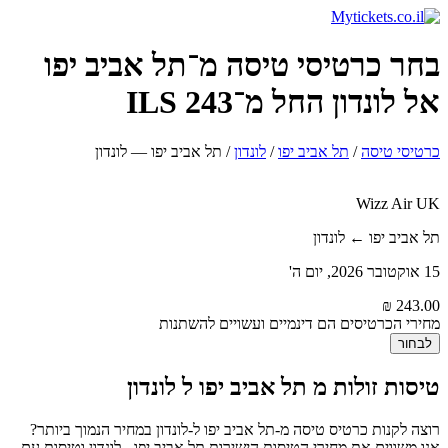
בחר כרטיסי טיסה מ־תל אביב יפו
אל לונדון החל מ־243 ILS
כרטיסי טיסה
/
תל אביב יפו
/
לונדון
/
תל אביב יפו — לונדון
Wizz Air UK
תל אביב יפו ← לונדון
15 אוקטובר 2026, יום ה'
מחירי הכרטיסים הם דינמיים ועשויים להשתנות
לבחור
טיסות זולות מ תל אביב יפו ל לונדון
רוצה לקנות כרטיס טיסה מ-תל אביב יפו ל-לונדון במחיר הנמוך ביותר?
אנו משווים את מחירי הטיסות הישירות תל אביב יפו - לונדון וטיסות עם