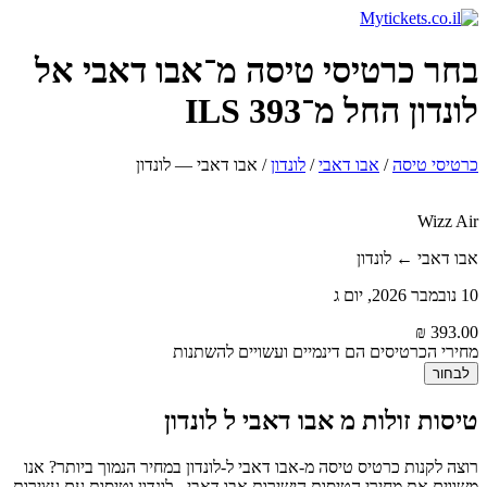
בחר כרטיסי טיסה מ־אבו דאבי אל
לונדון החל מ־393 ILS
כרטיסי טיסה
/
אבו דאבי
/
לונדון
/
אבו דאבי — לונדון
Wizz Air
אבו דאבי ← לונדון
10 נובמבר 2026, יום ג
מחירי הכרטיסים הם דינמיים ועשויים להשתנות
לבחור
טיסות זולות מ אבו דאבי ל לונדון
רוצה לקנות כרטיס טיסה מ-אבו דאבי ל-לונדון במחיר הנמוך ביותר? אנו
משווים את מחירי הטיסות הישירות אבו דאבי - לונדון וטיסות עם עצירות