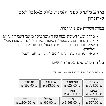
מידע מועיל לפני הזמנת טיול מ-אבו דאבי
ל-לונדון
בעזרת השירות שלנו ניתן לברר:
מרחק ומשך הטיסה (כמה זמן תימשך טיסה מ-אבו דאבי ל-לונדון?)
אילו חברות תעופה מפעילות טיסות ישירות ל-לונדון מ-אבו דאבי?
לאילו חברות תעופה הכרטיסים הזולים ביותר מ-אבו דאבי
ל-לונדון?
מאילו שדות תעופה ניתן להגיע ל-לונדון מ-אבו דאבי?
עלות הכרטיסים על פי חודשים
מחירי הכרטיסים הם דינמיים ועשויים להשתנות
אוגוסט
ספטמבר
אוקטובר
נובמבר
מ- ‏734.00 ‏₪
מ- ‏627.00 ‏₪
מ- ‏513.00 ‏₪
מ- ‏393.00 ‏₪
דצמבר
ינואר
מ- ‏522.00 ‏₪
מ- ‏416.00 ‏₪
פברואר
מרץ
אפריל
מאי
מ- ‏597.00 ‏₪
מ- ‏5,962.00 ‏₪
מ- ‏969.00 ‏₪
מ- ‏1,106.00 ‏₪