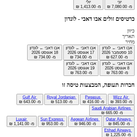
יוני
יולי
מ- ‏7,080.00 ‏₪
מ- ‏1,413.00 ‏₪
כרטיסים זולים אבו דאבי - לונדון
כיוון
תאריך
מחיר
אבו דאבי ← לונדון
אבו דאבי ← לונדון
אבו דאבי ← לונדון
10 ספטמבר 2026
17 אוגוסט 2026
18 אוגוסט 2026
מ- ‏627.00 ‏₪
מ- ‏734.00 ‏₪
מ- ‏734.00 ‏₪
אבו דאבי ← לונדון
אבו דאבי ← לונדון
8 אוגוסט 2026
19 אוגוסט 2026
מ- ‏763.00 ‏₪
מ- ‏763.00 ‏₪
חברות תעופה, המבצעות טיסה זו
Gulf Air
Royal Jordanian
Pegasus
Wizz Air
מ- ‏393.00 ‏₪
מ- ‏416.00 ‏₪
מ- ‏513.00 ‏₪
מ- ‏643.00 ‏₪
Saudi Arabian Airlines
מ- ‏665.00 ‏₪
Luxair
Sun Express
Aegean Airlines
Qatar Airways
מ- ‏845.00 ‏₪
מ- ‏946.00 ‏₪
מ- ‏953.00 ‏₪
מ- ‏1,141.00 ‏₪
Etihad Airways
מ- ‏1,225.00 ‏₪